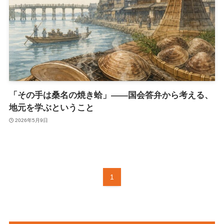
「その手は桑名の焼き蛤」――国会答弁から考える、
地元を学ぶということ
2026年5月9日
1