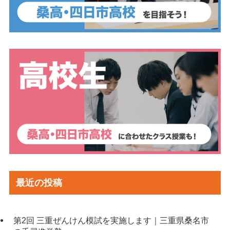
最近の投稿
第2回 三重ぜんけん模試を実施します｜三重県桑名市