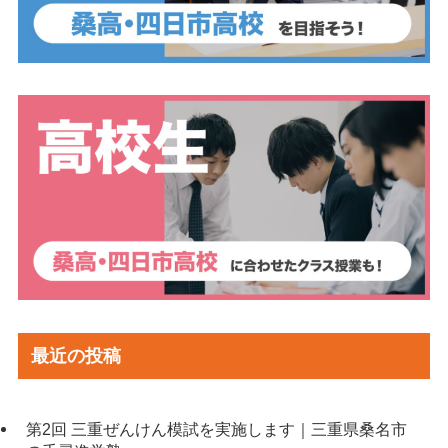
最近の投稿
第2回 三重ぜんけん模試を実施します｜三重県桑名市