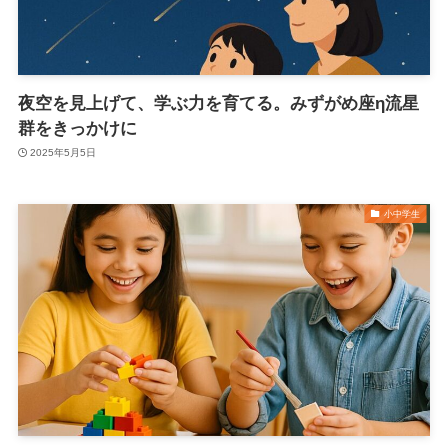
夜空を見上げて、学ぶ力を育てる。みずがめ座η流星
群をきっかけに
2025年5月5日
小中学生