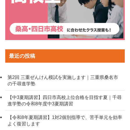
最近の投稿
第2回 三重ぜんけん模試を実施します｜三重県桑名市
の千尋進学塾
【中3夏期講習】四日市高校上位合格を目指す夏｜千尋
進学塾の令和8年度中3夏期講習
【令和8年夏期講習】1対2個別指導で、苦手単元を効率
よく復習します