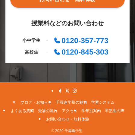
授業料などのお問い合わせ
0120-357-773
小中学生
0120-845-303
高校生
ブログ・お知らせ
千尋進学塾の魅力
学習システム
よくある質問
受講の流れ
アクセス
学年別案内
卒塾生の声
お問い合わせ・無料体験
© 2020 千尋進学塾.