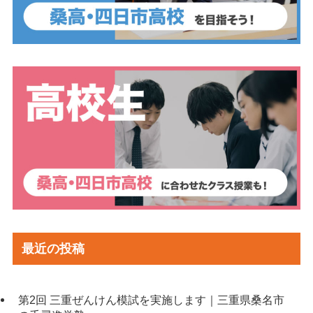
最近の投稿
第2回 三重ぜんけん模試を実施します｜三重県桑名市