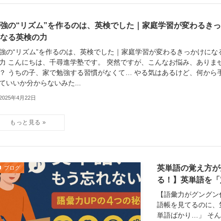
強の“リズム”を作るのは、英検でした｜家庭学習が変わるき
なる英検の力
強の“リズム”を作るのは、英検でした｜家庭学習が変わるきっかけにな
力 こんにちは、千尋進学塾です。 突然ですが、こんなお悩み、ありま
？ うちの子、家で勉強する習慣がなくて… やる気はあるけど、何から
ていいか分からないみた...
2025年4月22日
英単語の覚え方が
ブログ
る！】英単語を「
【語彙力がグングン
語帳を見てるのに、
単語ばかり…」 そ