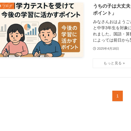
うちの子は大丈夫
ブログ
ポイント」
みなさんおはようござ
と中学3年生を対象
れました。国語・算
によっては前日から緊
2025年4月18日
1