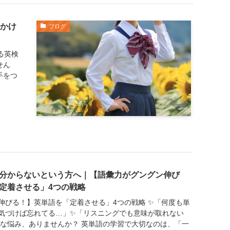
っかけ
ブログ
る英検
せん
手をつ
分からないという方へ｜【語彙力がグングン伸び
定着させる」4つの戦略
伸びる！】英単語を「定着させる」4つの戦略 ✨「何度も単
気づけば忘れてる…」✨「リスニングでも意味が取れない
んな悩み、ありませんか？ 英単語の学習で大切なのは、「一