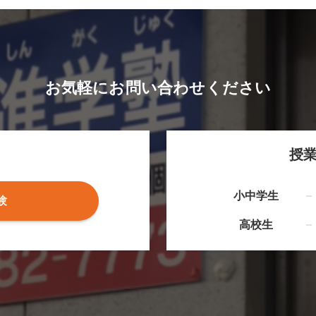
お気軽にお問い合わせください
授
小中学生
験
高校生