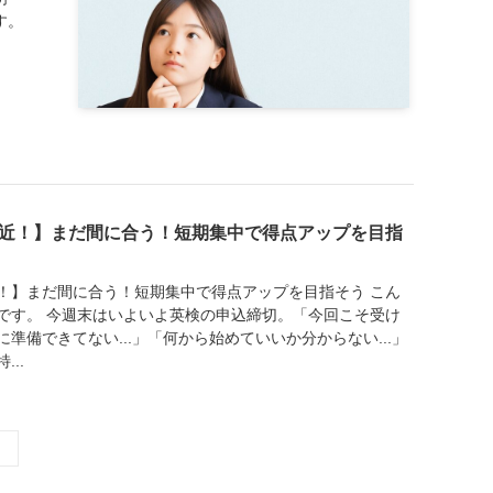
す。
近！】まだ間に合う！短期集中で得点アップを目指
！】まだ間に合う！短期集中で得点アップを目指そう こん
です。 今週末はいよいよ英検の申込締切。「今回こそ受け
準備できてない...」「何から始めていいか分からない...」
..