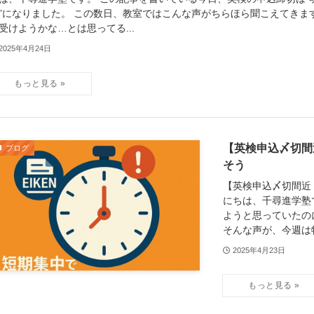
”になりました。 この数日、教室ではこんな声がちらほら聞こえてきま
受けようかな…とは思ってる...
2025年4月24日
【英検申込〆切間
ブログ
そう
【英検申込〆切間近
にちは、千尋進学塾
ようと思っていたのに
そんな声が、今週は特.
2025年4月23日