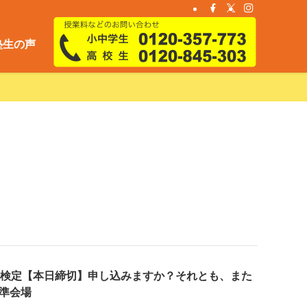
塾生の声
語検定【本日締切】申し込みますか？それとも、また
準会場