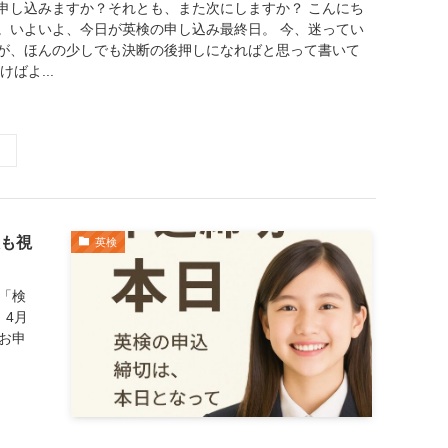
申し込みますか？それとも、また次にしますか？ こんにち
。いよいよ、今日が英検の申し込み最終日。 今、迷ってい
が、ほんの少しでも決断の後押しになればと思って書いて
ばよ...
も視
英検
「検
、4月
お申