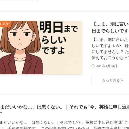
【…ま、別に言い
英検
日までらしいです
【…ま、別に言いた
しいですよ いや、
にしてませんし？ 
伝えておこうかなって
2025年4月24日
まだいいかな…」は悪くない。｜それでも“今、英検に申し込
”
まだいいかな…」は悪くない。｜それでも“今、英検に申し込む意味” こ
は、千尋進学塾です。 この記事を書いている今日、英検の申込締切は“