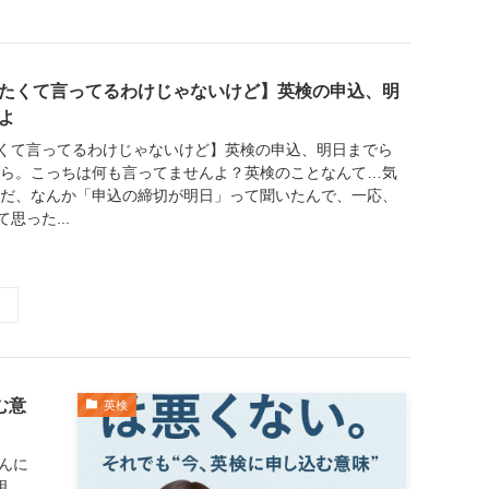
たくて言ってるわけじゃないけど】英検の申込、明
よ
くて言ってるわけじゃないけど】英検の申込、明日までら
ほら。こっちは何も言ってませんよ？英検のことなんて…気
ただ、なんか「申込の締切が明日」って聞いたんで、一応、
思った...
む意
英検
んに
明