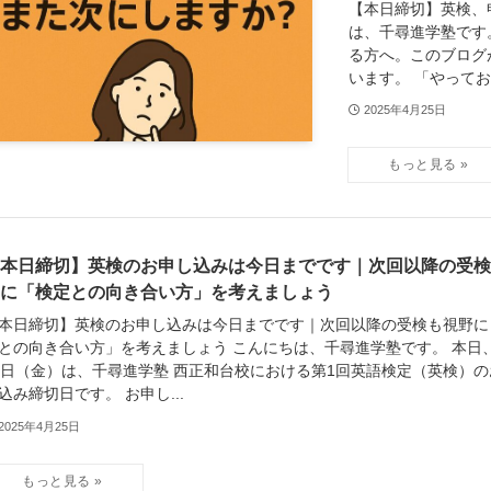
【本日締切】英検、
は、千尋進学塾です
る方へ。このブログ
います。 「やっておけ
2025年4月25日
本日締切】英検のお申し込みは今日までです｜次回以降の受検
に「検定との向き合い方」を考えましょう
本日締切】英検のお申し込みは今日までです｜次回以降の受検も視野に
との向き合い方」を考えましょう こんにちは、千尋進学塾です。 本日
5日（金）は、千尋進学塾 西正和台校における第1回英語検定（英検）の
込み締切日です。 お申し...
2025年4月25日