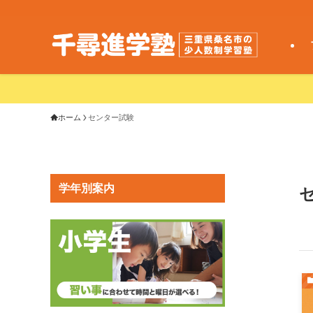
ホーム
センター試験
学年別案内