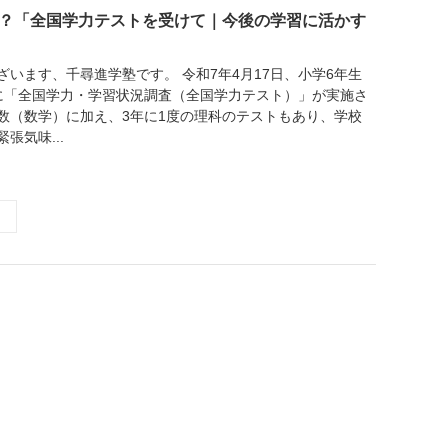
？「全国学力テストを受けて｜今後の学習に活かす
います、千尋進学塾です。 令和7年4月17日、小学6年生
に「全国学力・学習状況調査（全国学力テスト）」が実施さ
数（数学）に加え、3年に1度の理科のテストもあり、学校
張気味...