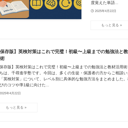
度覚えた単語...
2025年4月22日
保存版】英検対策はこれで完璧！初級〜上級までの勉強法と教
術
保存版】英検対策はこれで完璧！初級〜上級までの勉強法と教材活用術
ちは、千尋進学塾です。今回は、多くの生徒・保護者の方からご相談い
「英検対策」について、レベル別に具体的な勉強方法をまとめました。
びのコツや準1級に向けた...
2025年4月22日