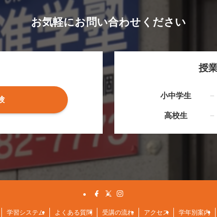
お気軽にお問い合わせください
授
小中学生
験
高校生
学習システム
よくある質問
受講の流れ
アクセス
学年別案内