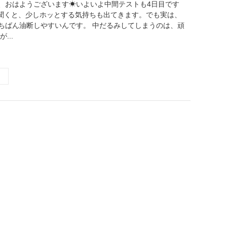
、おはようございます☀いよいよ中間テストも4日目です
と聞くと、少しホッとする気持ちも出てきます。でも実は、
ちばん油断しやすいんです。 中だるみしてしまうのは、頑
...