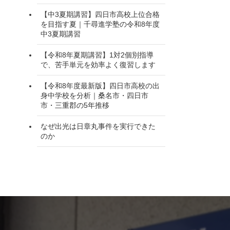
【中3夏期講習】四日市高校上位合格
を目指す夏｜千尋進学塾の令和8年度
中3夏期講習
【令和8年夏期講習】1対2個別指導
で、苦手単元を効率よく復習します
【令和8年度最新版】四日市高校の出
身中学校を分析｜桑名市・四日市
市・三重郡の5年推移
なぜ出光は日章丸事件を実行できた
のか