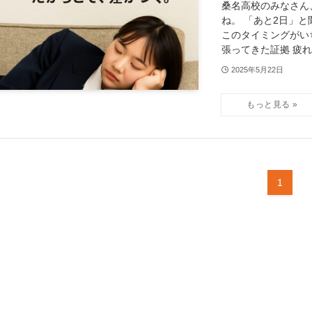
桑名高校のみなさん
ね。 「あと2日」
このタイミングがい
張ってきた証拠 疲れが
2025年5月22日
1