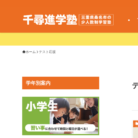
ホーム
テスト応援
学年別案内