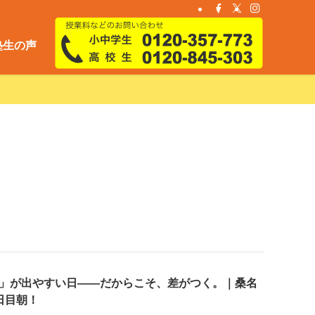
塾生の声
」が出やすい日——だからこそ、差がつく。｜桑名
日目朝！