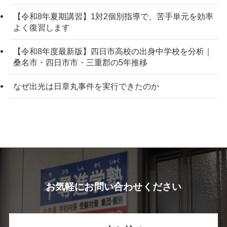
【令和8年夏期講習】1対2個別指導で、苦手単元を効率
よく復習します
【令和8年度最新版】四日市高校の出身中学校を分析｜
桑名市・四日市市・三重郡の5年推移
なぜ出光は日章丸事件を実行できたのか
お気軽にお問い合わせください