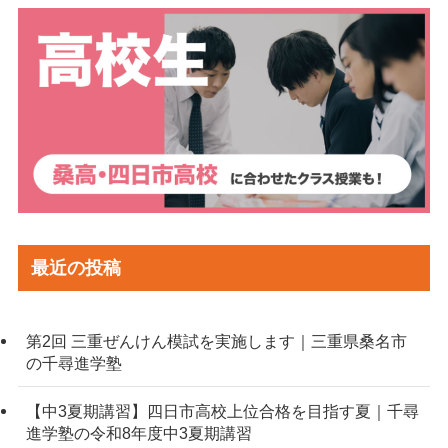
最近の投稿
第2回 三重ぜんけん模試を実施します｜三重県桑名市
の千尋進学塾
【中3夏期講習】四日市高校上位合格を目指す夏｜千尋
進学塾の令和8年度中3夏期講習