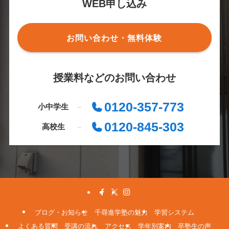
WEB申し込み
お問い合わせ・無料体験
授業料などのお問い合わせ
0120-357-773
小中学生
0120-845-303
高校生
ブログ・お知らせ
千尋進学塾の魅力
学習システム
よくある質問
受講の流れ
アクセス
学年別案内
卒塾生の声