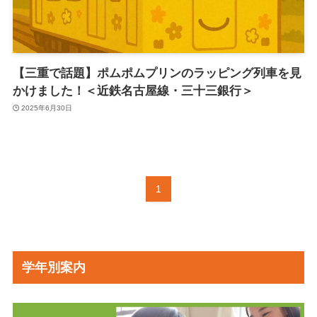
【三重で話題】ポムポムプリンのラッピング列車を見
かけました！＜近鉄名古屋線・三十三銀行＞
2025年6月30日
1
学年別案内