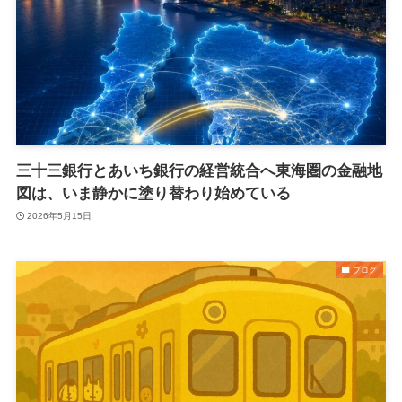
三十三銀行とあいち銀行の経営統合へ東海圏の金融地
図は、いま静かに塗り替わり始めている
2026年5月15日
ブログ