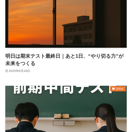
明日は期末テスト最終日｜あと1日、“やり切る力”が
未来をつくる
2025年6月19日
高校生