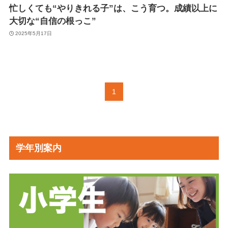
忙しくても“やりきれる子”は、こう育つ。成績以上に
大切な“自信の根っこ”
2025年5月17日
1
学年別案内