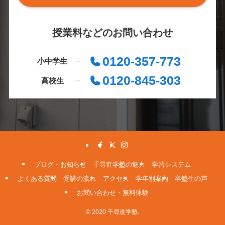
授業料などのお問い合わせ
0120-357-773
小中学生
0120-845-303
高校生
ブログ・お知らせ
千尋進学塾の魅力
学習システム
よくある質問
受講の流れ
アクセス
学年別案内
卒塾生の声
お問い合わせ・無料体験
© 2020 千尋進学塾.