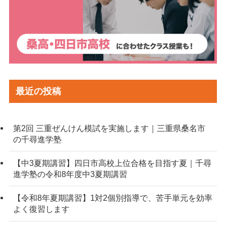
最近の投稿
第2回 三重ぜんけん模試を実施します｜三重県桑名市
の千尋進学塾
【中3夏期講習】四日市高校上位合格を目指す夏｜千尋
進学塾の令和8年度中3夏期講習
【令和8年夏期講習】1対2個別指導で、苦手単元を効率
よく復習します