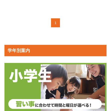
1
学年別案内