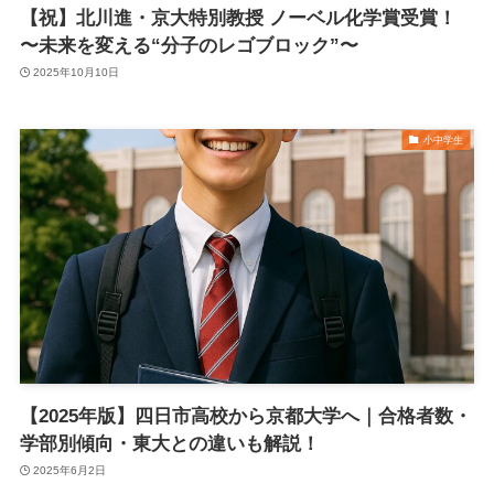
【祝】北川進・京大特別教授 ノーベル化学賞受賞！
〜未来を変える“分子のレゴブロック”〜
2025年10月10日
小中学生
【2025年版】四日市高校から京都大学へ｜合格者数・
学部別傾向・東大との違いも解説！
2025年6月2日