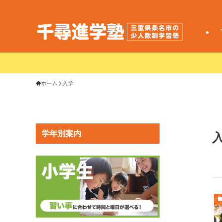
ホーム
入学
学年別案内