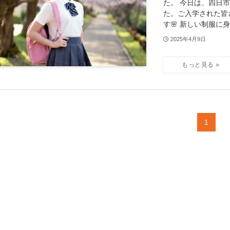
た。 今日は、四日
た。ご入学された皆
す🌸 新しい制服に身.
2025年4月9日
1