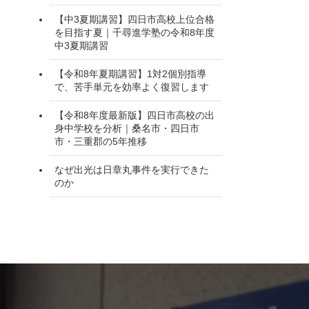
【中3夏期講習】四日市高校上位合格
を目指す夏｜千尋進学塾の令和8年度
中3夏期講習
【令和8年夏期講習】1対2個別指導
で、苦手単元を効率よく復習します
【令和8年度最新版】四日市高校の出
身中学校を分析｜桑名市・四日市
市・三重郡の5年推移
なぜ出光は日章丸事件を実行できた
のか