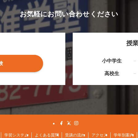
お気軽にお問い合わせください
授
小中学生
験
高校生
学習システム
よくある質問
受講の流れ
アクセス
学年別案内