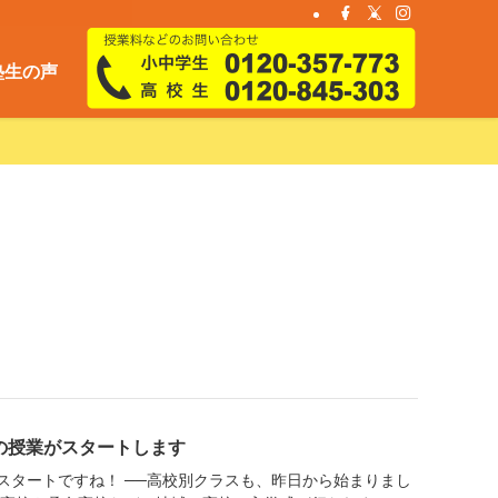
塾生の声
の授業がスタートします
スタートですね！ ──高校別クラスも、昨日から始まりまし