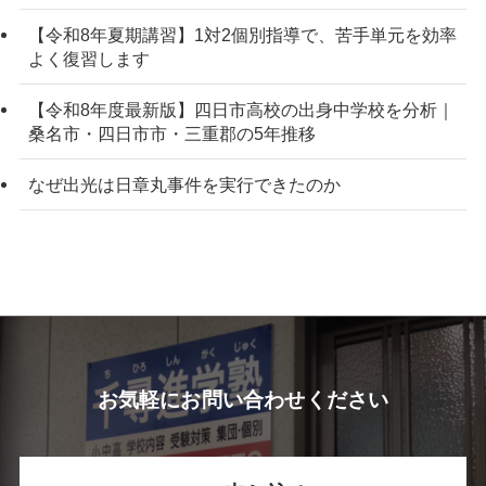
【令和8年夏期講習】1対2個別指導で、苦手単元を効率
よく復習します
【令和8年度最新版】四日市高校の出身中学校を分析｜
桑名市・四日市市・三重郡の5年推移
なぜ出光は日章丸事件を実行できたのか
お気軽にお問い合わせください