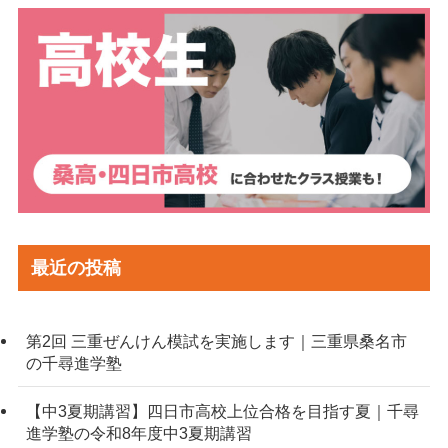
最近の投稿
第2回 三重ぜんけん模試を実施します｜三重県桑名市
の千尋進学塾
【中3夏期講習】四日市高校上位合格を目指す夏｜千尋
進学塾の令和8年度中3夏期講習