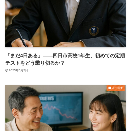
「まだ4日ある」――四日市高校1年生、初めての定期
テストをどう乗り切るか？
2025年6月5日
小中学生