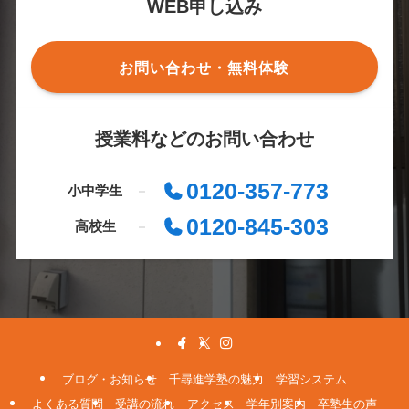
WEB申し込み
お問い合わせ・無料体験
授業料などのお問い合わせ
0120-357-773
小中学生
0120-845-303
高校生
ブログ・お知らせ
千尋進学塾の魅力
学習システム
よくある質問
受講の流れ
アクセス
学年別案内
卒塾生の声