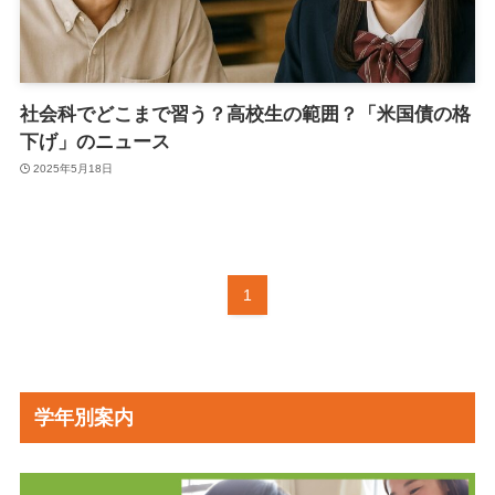
社会科でどこまで習う？高校生の範囲？「米国債の格
下げ」のニュース
2025年5月18日
1
学年別案内