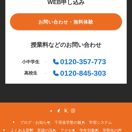
WEB申し込み
お問い合わせ・無料体験
授業料などのお問い合わせ
0120-357-773
小中学生
0120-845-303
高校生
ブログ・お知らせ
千尋進学塾の魅力
学習システム
よくある質問
受講の流れ
アクセス
学年別案内
卒塾生の声