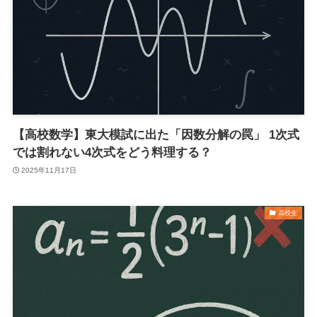
【高校数学】東大模試に出た「因数分解の罠」 1次式
では割れない4次式をどう料理する？
2025年11月17日
高校生