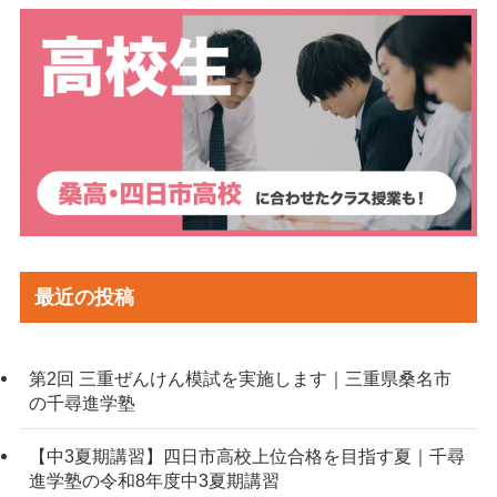
最近の投稿
第2回 三重ぜんけん模試を実施します｜三重県桑名市
の千尋進学塾
【中3夏期講習】四日市高校上位合格を目指す夏｜千尋
進学塾の令和8年度中3夏期講習