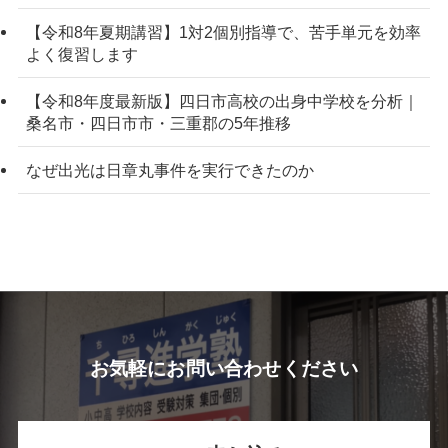
【令和8年夏期講習】1対2個別指導で、苦手単元を効率
よく復習します
【令和8年度最新版】四日市高校の出身中学校を分析｜
桑名市・四日市市・三重郡の5年推移
なぜ出光は日章丸事件を実行できたのか
お気軽にお問い合わせください