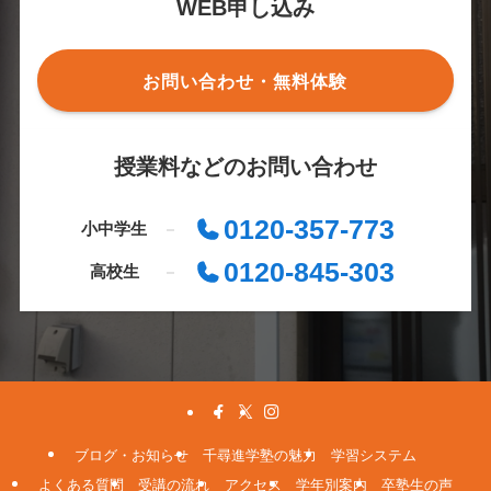
WEB申し込み
お問い合わせ・無料体験
授業料などのお問い合わせ
0120-357-773
小中学生
0120-845-303
高校生
ブログ・お知らせ
千尋進学塾の魅力
学習システム
よくある質問
受講の流れ
アクセス
学年別案内
卒塾生の声