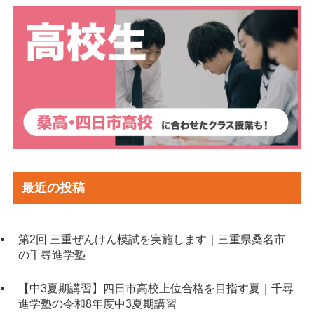
最近の投稿
第2回 三重ぜんけん模試を実施します｜三重県桑名市
の千尋進学塾
【中3夏期講習】四日市高校上位合格を目指す夏｜千尋
進学塾の令和8年度中3夏期講習