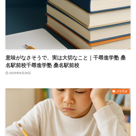
意味がなさそうで、実は大切なこと｜千尋進学塾 桑
名駅前校千尋進学塾 桑名駅前校
2025年9月26日
小中学生