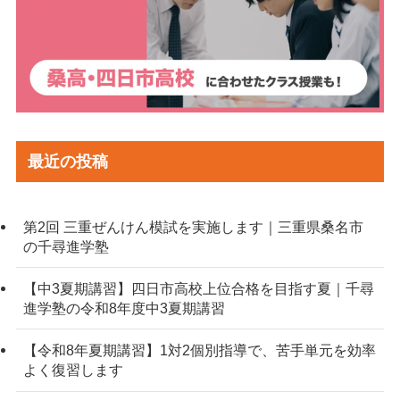
最近の投稿
第2回 三重ぜんけん模試を実施します｜三重県桑名市
の千尋進学塾
【中3夏期講習】四日市高校上位合格を目指す夏｜千尋
進学塾の令和8年度中3夏期講習
【令和8年夏期講習】1対2個別指導で、苦手単元を効率
よく復習します