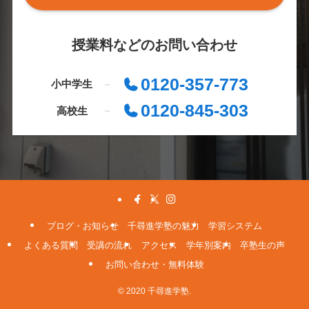
授業料などのお問い合わせ
0120-357-773
小中学生
0120-845-303
高校生
ブログ・お知らせ
千尋進学塾の魅力
学習システム
よくある質問
受講の流れ
アクセス
学年別案内
卒塾生の声
お問い合わせ・無料体験
© 2020 千尋進学塾.