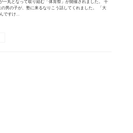
が一丸となって取り組む「体育祭」が開催されました。 千
生の男の子が、塾に来るなりこう話してくれました。 「大
ですけ...