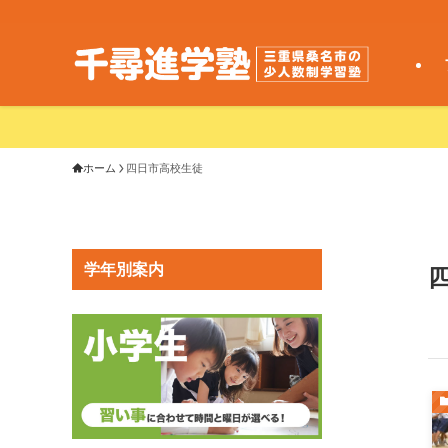
ホーム
四日市高校生徒
学年別案内