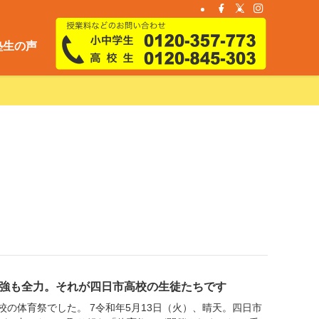
塾生の声
強も全力。それが四日市高校の生徒たちです
校の体育祭でした。 7令和年5月13日（火）、晴天。四日市