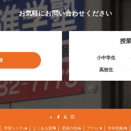
お気軽にお問い合わせください
授
小中学生
験
高校生
学習システム
よくある質問
受講の流れ
アクセス
学年別案内