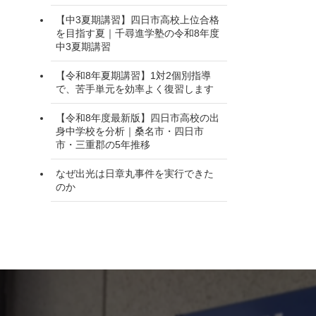
【中3夏期講習】四日市高校上位合格
を目指す夏｜千尋進学塾の令和8年度
中3夏期講習
【令和8年夏期講習】1対2個別指導
で、苦手単元を効率よく復習します
【令和8年度最新版】四日市高校の出
身中学校を分析｜桑名市・四日市
市・三重郡の5年推移
なぜ出光は日章丸事件を実行できた
のか