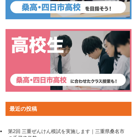
最近の投稿
第2回 三重ぜんけん模試を実施します｜三重県桑名市