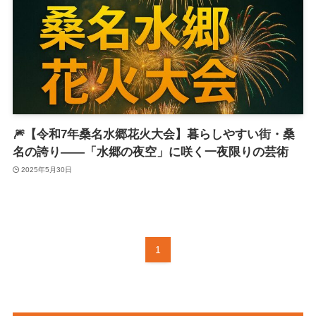
🎆【令和7年桑名水郷花火大会】暮らしやすい街・桑
名の誇り――「水郷の夜空」に咲く一夜限りの芸術
2025年5月30日
1