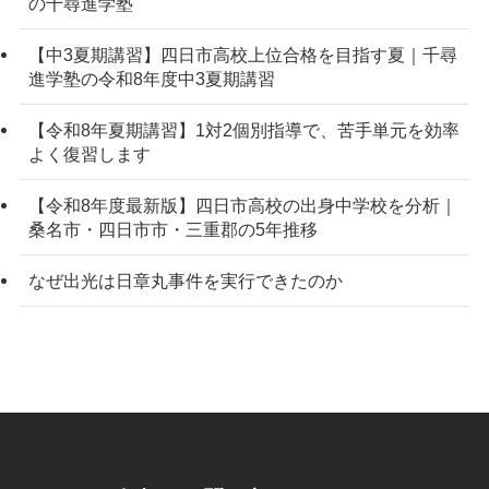
の千尋進学塾
【中3夏期講習】四日市高校上位合格を目指す夏｜千尋
進学塾の令和8年度中3夏期講習
【令和8年夏期講習】1対2個別指導で、苦手単元を効率
よく復習します
【令和8年度最新版】四日市高校の出身中学校を分析｜
桑名市・四日市市・三重郡の5年推移
なぜ出光は日章丸事件を実行できたのか