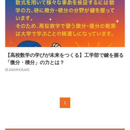
【高校数学の学びが未来をつくる】工学部で鍵を握る
「微分・積分」の力とは？
2025年5月20日
1