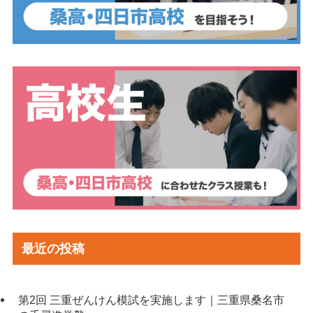
最近の投稿
第2回 三重ぜんけん模試を実施します｜三重県桑名市