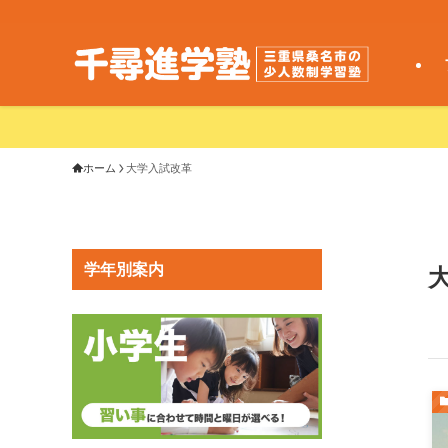
ホーム
大学入試改革
学年別案内