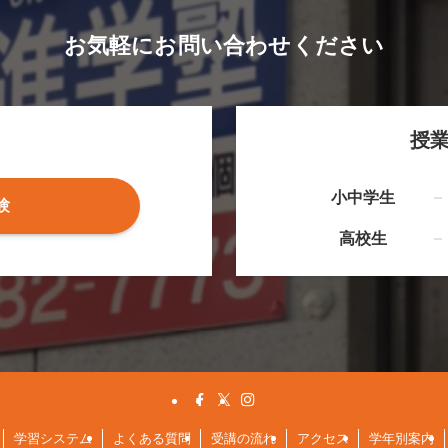
お気軽にお問い合わせください
授
小中学生
験
高校生
学習システム
よくある質問
受講の流れ
アクセス
学年別案内