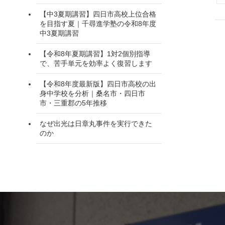
【中3夏期講習】四日市高校上位合格
を目指す夏｜千尋進学塾の令和8年度
中3夏期講習
【令和8年夏期講習】1対2個別指導
で、苦手単元を効率よく復習します
【令和8年度最新版】四日市高校の出
身中学校を分析｜桑名市・四日市
市・三重郡の5年推移
なぜ出光は日章丸事件を実行できた
のか