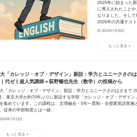
2025年に始まっ
に導入されたことや
なりました。そして
2026年の共通テスト
2025年7月20日
大「カレッジ・オブ・デザイン」新設：学力とユニークさのは
｜代ゼミ超人気講師＝荻野暢也先生（数学）の投稿から
大「カレッジ・オブ・デザイン」新設：学力とユニークさのはざまで 20
月、東京大学が約70年ぶりに新設する学部「カレッジ・オブ・デザイン
を集めています。この課程は、文理融合・5年一貫制・全授業英語実施
、従来の学部制度とは一線...
2025年7月13日