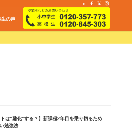
塾生の声
テストは“難化”する？】新課程2年目を乗り切るため
い勉強法