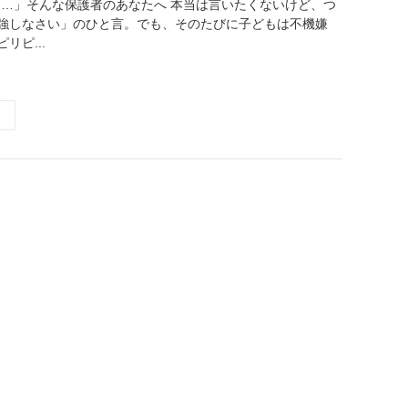
た…」そんな保護者のあなたへ 本当は言いたくないけど、つ
強しなさい」のひと言。でも、そのたびに子どもは不機嫌
リピ...