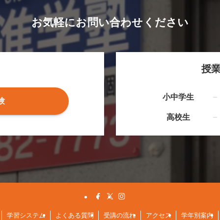
お気軽にお問い合わせください
授
小中学生
験
高校生
学習システム
よくある質問
受講の流れ
アクセス
学年別案内