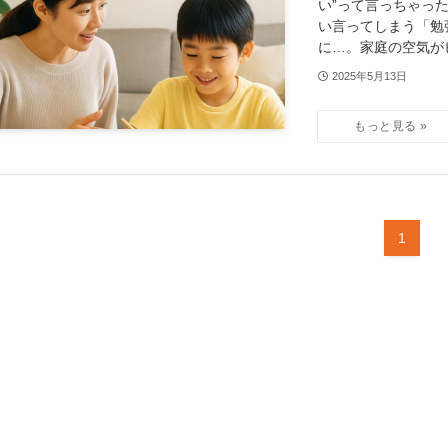
い”って言っちゃっ
い言ってしまう「勉
に…。家庭の空気がピ
2025年5月13日
1