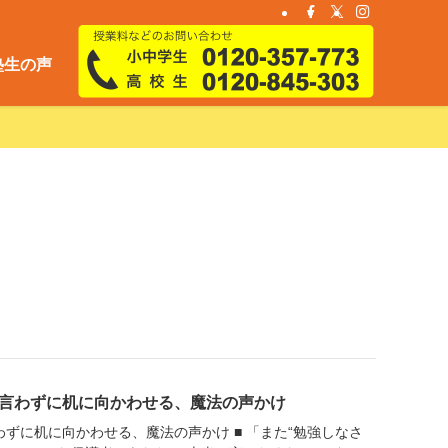
塾生の声
を言わずに机に向かわせる、魔法の声かけ
わずに机に向かわせる、魔法の声かけ ■ 「また“勉強しなさ