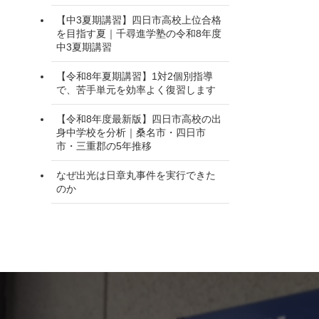
【中3夏期講習】四日市高校上位合格
を目指す夏｜千尋進学塾の令和8年度
中3夏期講習
【令和8年夏期講習】1対2個別指導
で、苦手単元を効率よく復習します
【令和8年度最新版】四日市高校の出
身中学校を分析｜桑名市・四日市
市・三重郡の5年推移
なぜ出光は日章丸事件を実行できた
のか