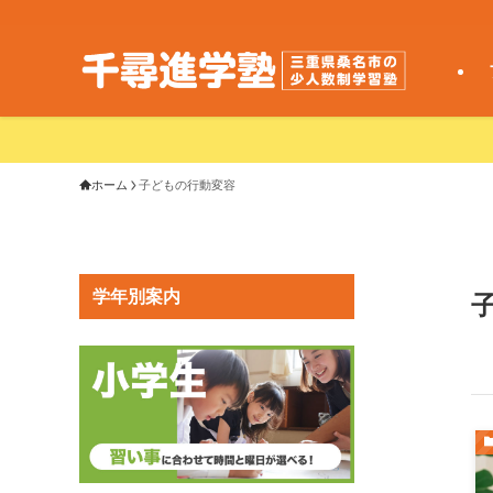
ホーム
子どもの行動変容
学年別案内