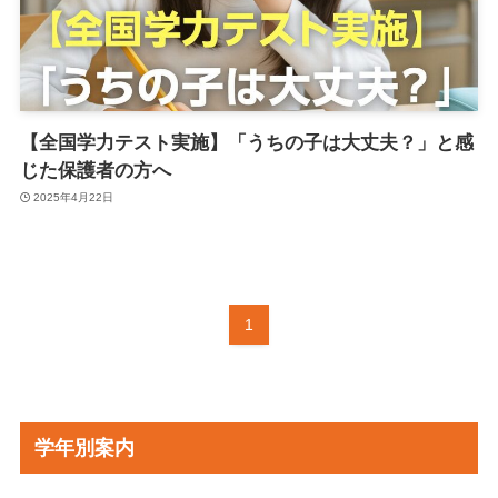
【全国学力テスト実施】「うちの子は大丈夫？」と感
じた保護者の方へ
2025年4月22日
1
学年別案内