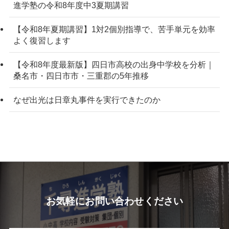
進学塾の令和8年度中3夏期講習
【令和8年夏期講習】1対2個別指導で、苦手単元を効率
よく復習します
【令和8年度最新版】四日市高校の出身中学校を分析｜
桑名市・四日市市・三重郡の5年推移
なぜ出光は日章丸事件を実行できたのか
お気軽にお問い合わせください