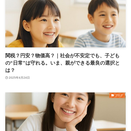
関税？円安？物価高？｜社会が不安定でも、子ども
の“日常”は守れる。いま、親ができる最良の選択と
は？
2025年4月24日
ブログ