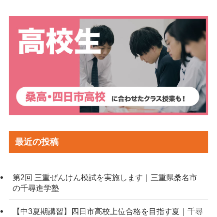
最近の投稿
第2回 三重ぜんけん模試を実施します｜三重県桑名市
の千尋進学塾
【中3夏期講習】四日市高校上位合格を目指す夏｜千尋