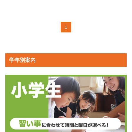
1
学年別案内