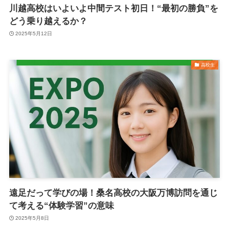
川越高校はいよいよ中間テスト初日！“最初の勝負”を
どう乗り越えるか？
2025年5月12日
高校生
遠足だって学びの場！桑名高校の大阪万博訪問を通じ
て考える“体験学習”の意味
2025年5月8日