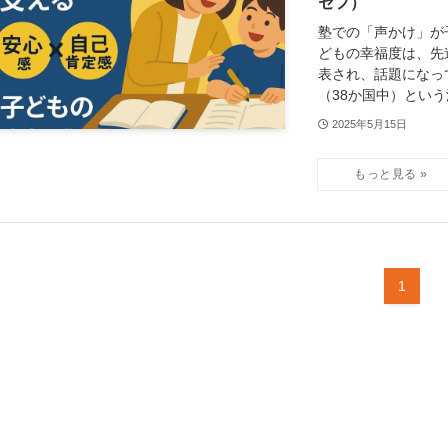
セフ）
塾での「声かけ」が
どもの幸福度は、先
表され、話題になっ
（38か国中）という深
2025年5月15日
1