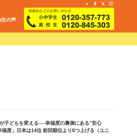
塾生の声
が子どもを変える──幸福度の裏側にある“安心
幸福度」日本は14位 前回順位より6つ上げる（ユニ