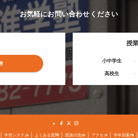
お気軽にお問い合わせください
授
小中学生
験
高校生
学習システム
よくある質問
受講の流れ
アクセス
学年別案内