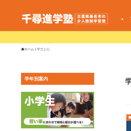
ホーム
学力と心
学年別案内