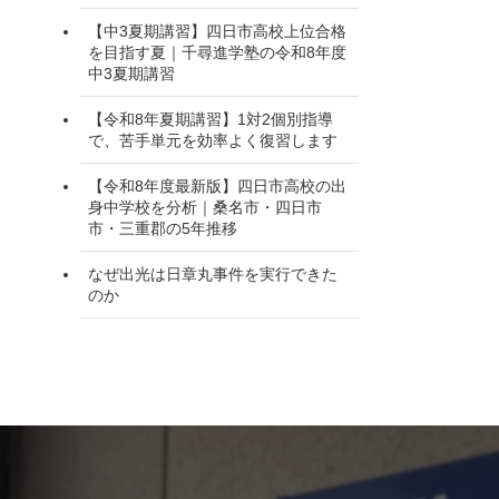
【中3夏期講習】四日市高校上位合格
を目指す夏｜千尋進学塾の令和8年度
中3夏期講習
【令和8年夏期講習】1対2個別指導
で、苦手単元を効率よく復習します
【令和8年度最新版】四日市高校の出
身中学校を分析｜桑名市・四日市
市・三重郡の5年推移
なぜ出光は日章丸事件を実行できた
のか