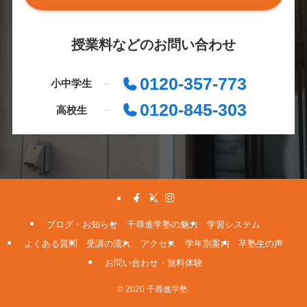
授業料などのお問い合わせ
0120-357-773
小中学生
0120-845-303
高校生
ブログ・お知らせ
千尋進学塾の魅力
学習システム
よくある質問
受講の流れ
アクセス
学年別案内
卒塾生の声
お問い合わせ・無料体験
© 2020 千尋進学塾.