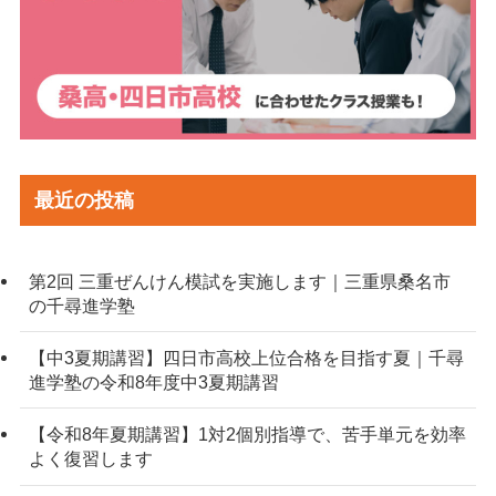
最近の投稿
第2回 三重ぜんけん模試を実施します｜三重県桑名市
の千尋進学塾
【中3夏期講習】四日市高校上位合格を目指す夏｜千尋
進学塾の令和8年度中3夏期講習
【令和8年夏期講習】1対2個別指導で、苦手単元を効率
よく復習します