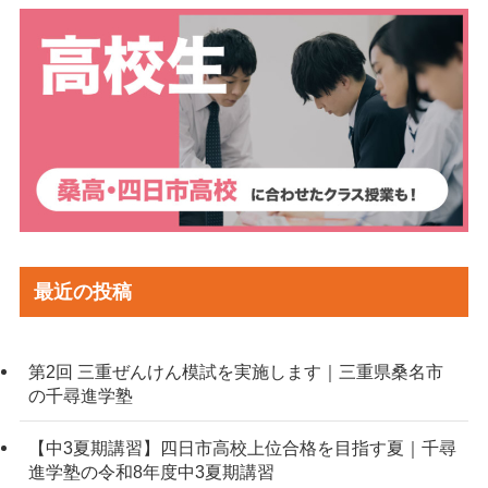
最近の投稿
第2回 三重ぜんけん模試を実施します｜三重県桑名市
の千尋進学塾
【中3夏期講習】四日市高校上位合格を目指す夏｜千尋
進学塾の令和8年度中3夏期講習