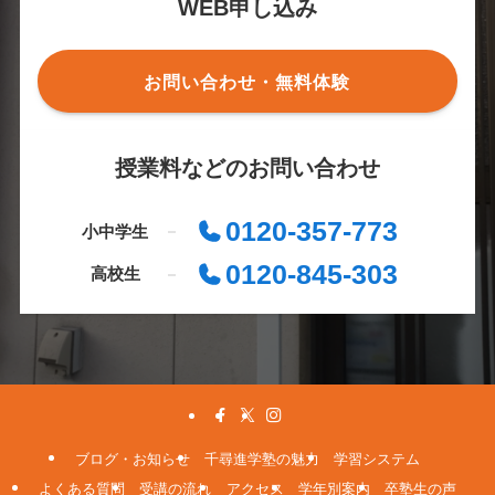
WEB申し込み
お問い合わせ・無料体験
授業料などのお問い合わせ
0120-357-773
小中学生
0120-845-303
高校生
ブログ・お知らせ
千尋進学塾の魅力
学習システム
よくある質問
受講の流れ
アクセス
学年別案内
卒塾生の声