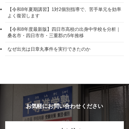
【令和8年夏期講習】1対2個別指導で、苦手単元を効率
よく復習します
【令和8年度最新版】四日市高校の出身中学校を分析｜
桑名市・四日市市・三重郡の5年推移
なぜ出光は日章丸事件を実行できたのか
お気軽にお問い合わせください