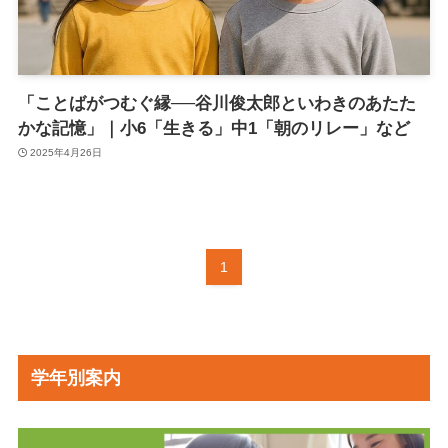
「ことばがつむぐ縁──谷川俊太郎といわきのあたた
かな記憶」｜小6「生きる」中1「朝のリレー」など
2025年4月26日
1
学年別案内