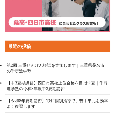
最近の投稿
第2回 三重ぜんけん模試を実施します｜三重県桑名市
の千尋進学塾
【中3夏期講習】四日市高校上位合格を目指す夏｜千尋
進学塾の令和8年度中3夏期講習
【令和8年夏期講習】1対2個別指導で、苦手単元を効率
よく復習します