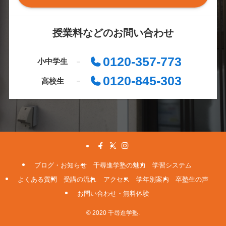
授業料などのお問い合わせ
0120-357-773
小中学生
0120-845-303
高校生
ブログ・お知らせ
千尋進学塾の魅力
学習システム
よくある質問
受講の流れ
アクセス
学年別案内
卒塾生の声
お問い合わせ・無料体験
© 2020 千尋進学塾.