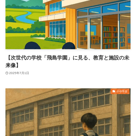
【次世代の学校「飛島学園」に見る、教育と施設の未
来像】
2025年7月1日
小中学生