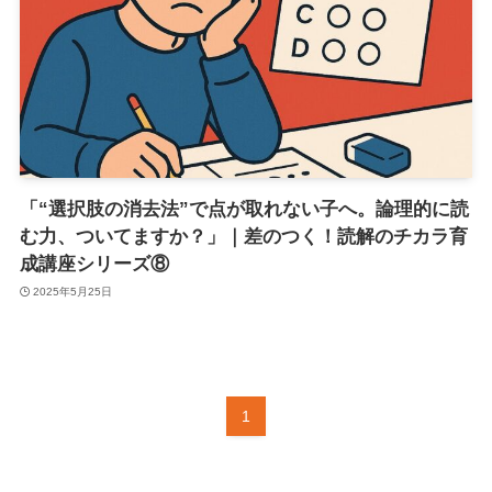
「“選択肢の消去法”で点が取れない子へ。論理的に読
む力、ついてますか？」｜差のつく！読解のチカラ育
成講座シリーズ⑧
2025年5月25日
1