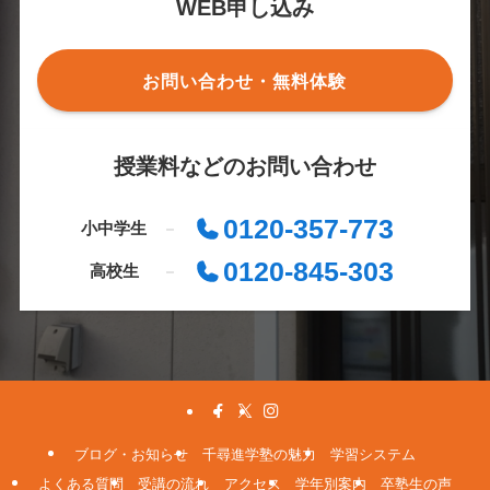
WEB申し込み
お問い合わせ・無料体験
授業料などのお問い合わせ
0120-357-773
小中学生
0120-845-303
高校生
ブログ・お知らせ
千尋進学塾の魅力
学習システム
よくある質問
受講の流れ
アクセス
学年別案内
卒塾生の声