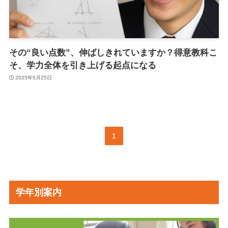
その“良い点数”、伸ばしきれていますか？得意教科こ
そ、学力全体を引き上げる起点になる
2025年5月25日
1
学年別案内