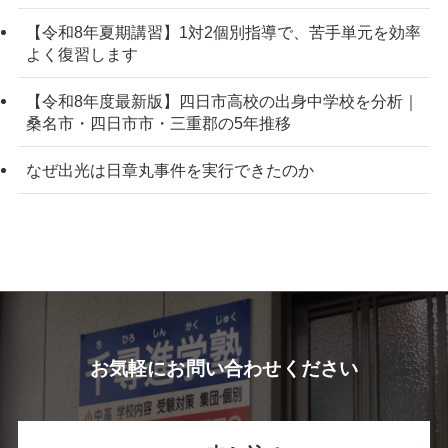
【令和8年夏期講習】1対2個別指導で、苦手単元を効率
よく復習します
【令和8年度最新版】四日市高校の出身中学校を分析｜
桑名市・四日市市・三重郡の5年推移
なぜ出光は日章丸事件を実行できたのか
お気軽にお問い合わせください