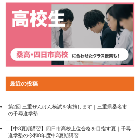
最近の投稿
第2回 三重ぜんけん模試を実施します｜三重県桑名市
の千尋進学塾
【中3夏期講習】四日市高校上位合格を目指す夏｜千尋
進学塾の令和8年度中3夏期講習