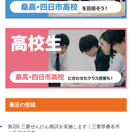
最近の投稿
第2回 三重ぜんけん模試を実施します｜三重県桑名市