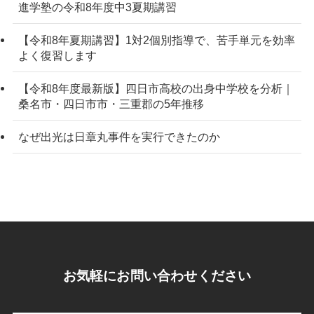
進学塾の令和8年度中3夏期講習
【令和8年夏期講習】1対2個別指導で、苦手単元を効率
よく復習します
【令和8年度最新版】四日市高校の出身中学校を分析｜
桑名市・四日市市・三重郡の5年推移
なぜ出光は日章丸事件を実行できたのか
お気軽にお問い合わせください