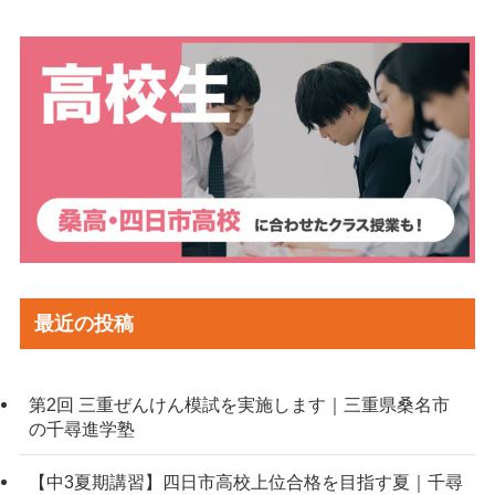
最近の投稿
第2回 三重ぜんけん模試を実施します｜三重県桑名市
の千尋進学塾
【中3夏期講習】四日市高校上位合格を目指す夏｜千尋