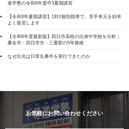
進学塾の令和8年度中3夏期講習
【令和8年夏期講習】1対2個別指導で、苦手単元を効率
よく復習します
【令和8年度最新版】四日市高校の出身中学校を分析｜
桑名市・四日市市・三重郡の5年推移
なぜ出光は日章丸事件を実行できたのか
お気軽にお問い合わせください