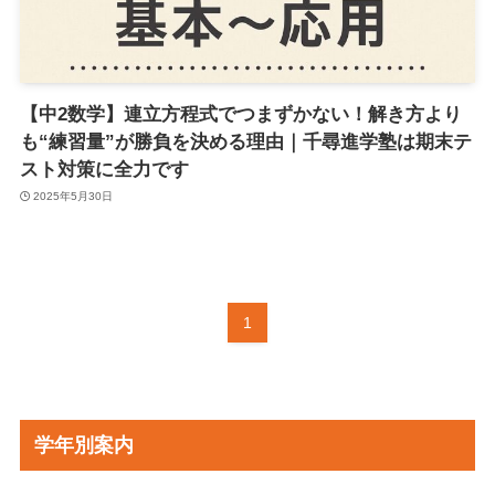
【中2数学】連立方程式でつまずかない！解き方より
も“練習量”が勝負を決める理由｜千尋進学塾は期末テ
スト対策に全力です
2025年5月30日
1
学年別案内