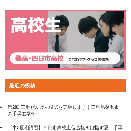
最近の投稿
第2回 三重ぜんけん模試を実施します｜三重県桑名市
の千尋進学塾
【中3夏期講習】四日市高校上位合格を目指す夏｜千尋