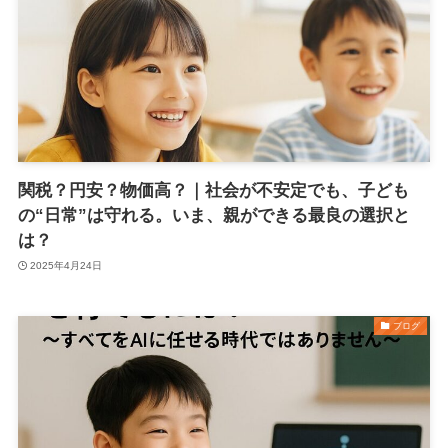
関税？円安？物価高？｜社会が不安定でも、子ども
の“日常”は守れる。いま、親ができる最良の選択と
は？
2025年4月24日
ブログ