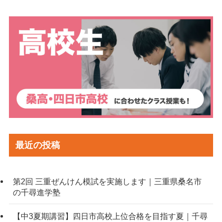
最近の投稿
第2回 三重ぜんけん模試を実施します｜三重県桑名市
の千尋進学塾
【中3夏期講習】四日市高校上位合格を目指す夏｜千尋