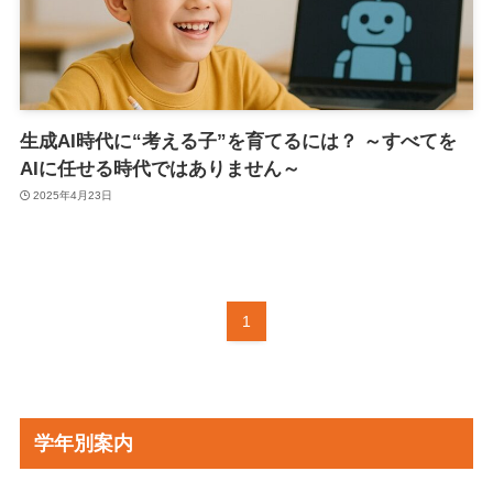
生成AI時代に“考える子”を育てるには？ ～すべてを
AIに任せる時代ではありません～
2025年4月23日
1
学年別案内