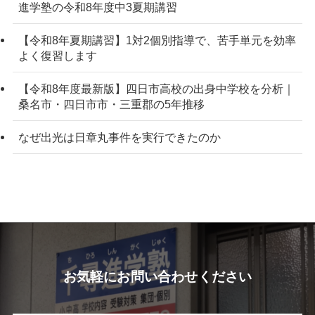
進学塾の令和8年度中3夏期講習
【令和8年夏期講習】1対2個別指導で、苦手単元を効率
よく復習します
【令和8年度最新版】四日市高校の出身中学校を分析｜
桑名市・四日市市・三重郡の5年推移
なぜ出光は日章丸事件を実行できたのか
お気軽にお問い合わせください