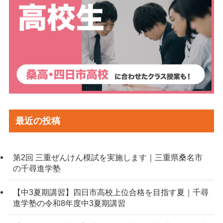
最近の投稿
第2回 三重ぜんけん模試を実施します｜三重県桑名市
の千尋進学塾
【中3夏期講習】四日市高校上位合格を目指す夏｜千尋
進学塾の令和8年度中3夏期講習