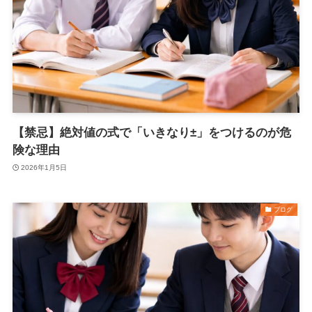
【禁忌】絶対値の式で「いきなり±」をつけるのが危
険な理由
2026年1月5日
ブログ