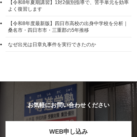
【令和8年夏期講習】1対2個別指導で、苦手単元を効率
よく復習します
【令和8年度最新版】四日市高校の出身中学校を分析｜
桑名市・四日市市・三重郡の5年推移
なぜ出光は日章丸事件を実行できたのか
お気軽にお問い合わせください
WEB申し込み