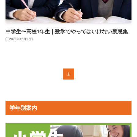
中学生〜高校1年生｜数学でやってはいけない禁忌集
2025年12月17日
1
学年別案内