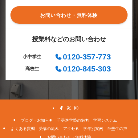
お問い合わせ・無料体験
授業料などのお問い合わせ
0120-357-773
小中学生
0120-845-303
高校生
ブログ・お知らせ
千尋進学塾の魅力
学習システム
よくある質問
受講の流れ
アクセス
学年別案内
卒塾生の声
お問い合わせ・無料体験