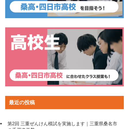
最近の投稿
第2回 三重ぜんけん模試を実施します｜三重県桑名市