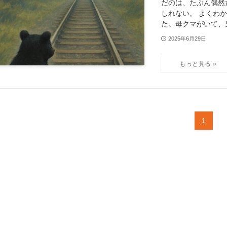
だのは、たぶん偶然
しれない。 よくわ
た。母クマがいて、兄
2025年6月29日
1