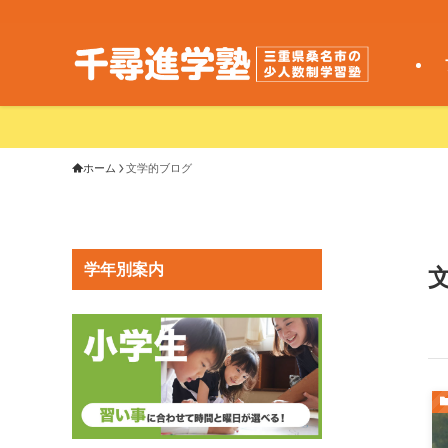
ホーム
文学的ブログ
学年別案内