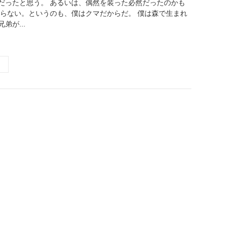
だったと思う。 あるいは、偶然を装った必然だったのかも
からない。というのも、僕はクマだからだ。 僕は森で生まれ
弟が...