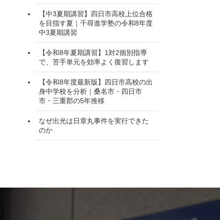
【中3夏期講習】四日市高校上位合格
を目指す夏｜千尋進学塾の令和8年度
中3夏期講習
【令和8年夏期講習】1対2個別指導
で、苦手単元を効率よく復習します
【令和8年度最新版】四日市高校の出
身中学校を分析｜桑名市・四日市
市・三重郡の5年推移
なぜ出光は日章丸事件を実行できた
のか