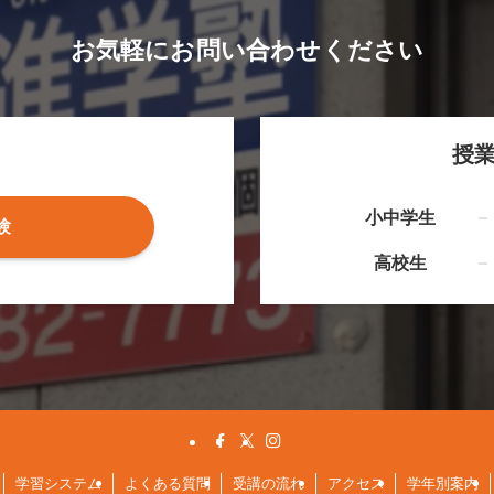
お気軽にお問い合わせください
授
小中学生
験
高校生
学習システム
よくある質問
受講の流れ
アクセス
学年別案内