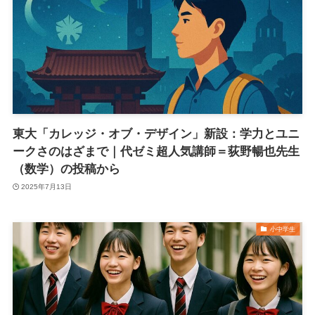
東大「カレッジ・オブ・デザイン」新設：学力とユニ
ークさのはざまで｜代ゼミ超人気講師＝荻野暢也先生
（数学）の投稿から
2025年7月13日
小中学生