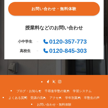
お問い合わせ・無料体験
授業料などのお問い合わせ
0120-357-773
小中学生
0120-845-303
高校生
ブログ・お知らせ
千尋進学塾の魅力
学習システム
よくある質問
受講の流れ
アクセス
学年別案内
卒塾生の声
お問い合わせ・無料体験