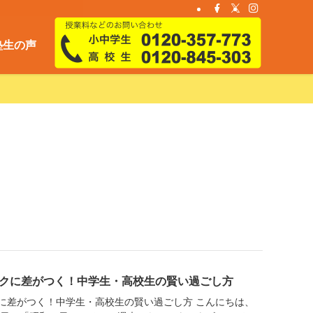
塾生の声
クに差がつく！中学生・高校生の賢い過ごし方
に差がつく！中学生・高校生の賢い過ごし方 こんにちは、