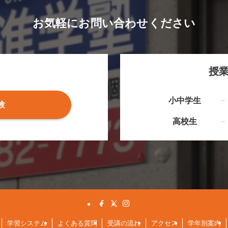
お気軽にお問い合わせください
授
小中学生
験
高校生
学習システム
よくある質問
受講の流れ
アクセス
学年別案内