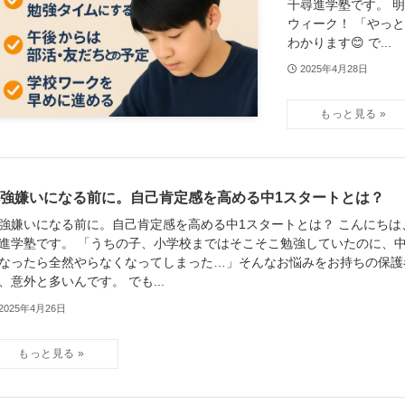
千尋進学塾です。 
ウィーク！ 「やっ
わかります😊 で...
2025年4月28日
強嫌いになる前に。自己肯定感を高める中1スタートとは？
強嫌いになる前に。自己肯定感を高める中1スタートとは？ こんにちは
進学塾です。 「うちの子、小学校まではそこそこ勉強していたのに、
なったら全然やらなくなってしまった…」そんなお悩みをお持ちの保護
、意外と多いんです。 でも...
2025年4月26日