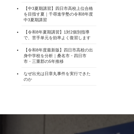
【中3夏期講習】四日市高校上位合格
を目指す夏｜千尋進学塾の令和8年度
中3夏期講習
【令和8年夏期講習】1対2個別指導
で、苦手単元を効率よく復習します
【令和8年度最新版】四日市高校の出
身中学校を分析｜桑名市・四日市
市・三重郡の5年推移
なぜ出光は日章丸事件を実行できた
のか