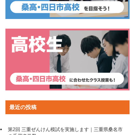
最近の投稿
第2回 三重ぜんけん模試を実施します｜三重県桑名市