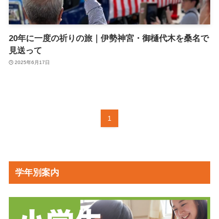
20年に一度の祈りの旅｜伊勢神宮・御樋代木を桑名で
見送って
2025年6月17日
1
学年別案内