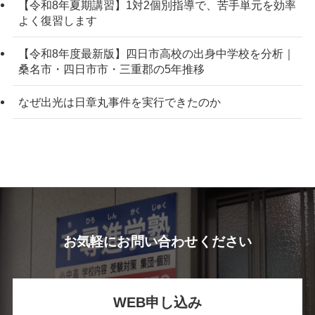
【令和8年夏期講習】1対2個別指導で、苦手単元を効率
よく復習します
【令和8年度最新版】四日市高校の出身中学校を分析｜
桑名市・四日市市・三重郡の5年推移
なぜ出光は日章丸事件を実行できたのか
お気軽にお問い合わせください
WEB申し込み