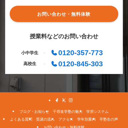
お問い合わせ・無料体験
授業料などのお問い合わせ
0120-357-773
小中学生
0120-845-303
高校生
ブログ・お知らせ
千尋進学塾の魅力
学習システム
よくある質問
受講の流れ
アクセス
学年別案内
卒塾生の声
お問い合わせ・無料体験