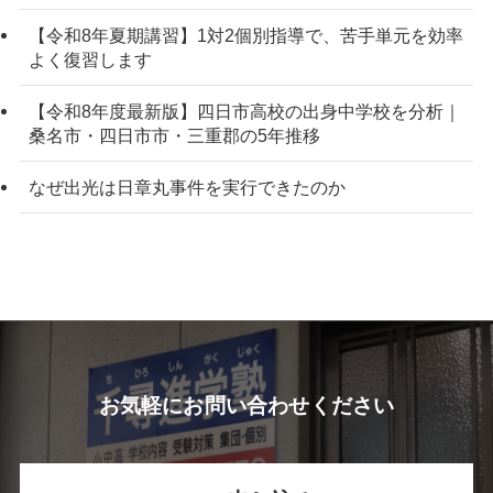
【令和8年夏期講習】1対2個別指導で、苦手単元を効率
よく復習します
【令和8年度最新版】四日市高校の出身中学校を分析｜
桑名市・四日市市・三重郡の5年推移
なぜ出光は日章丸事件を実行できたのか
お気軽にお問い合わせください