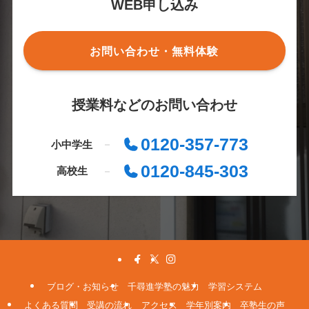
WEB申し込み
お問い合わせ・無料体験
授業料などのお問い合わせ
0120-357-773
小中学生
0120-845-303
高校生
ブログ・お知らせ
千尋進学塾の魅力
学習システム
よくある質問
受講の流れ
アクセス
学年別案内
卒塾生の声