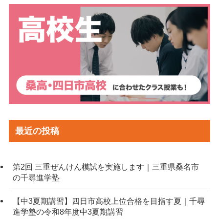
最近の投稿
第2回 三重ぜんけん模試を実施します｜三重県桑名市
の千尋進学塾
【中3夏期講習】四日市高校上位合格を目指す夏｜千尋
進学塾の令和8年度中3夏期講習