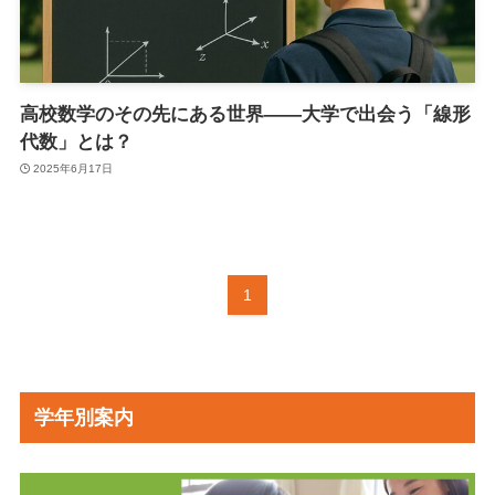
高校数学のその先にある世界――大学で出会う「線形
代数」とは？
2025年6月17日
1
学年別案内