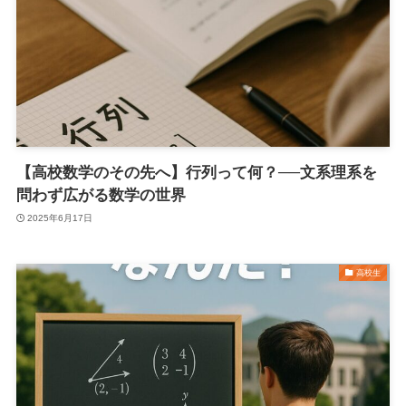
【高校数学のその先へ】行列って何？──文系理系を
問わず広がる数学の世界
2025年6月17日
高校生