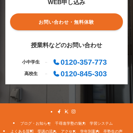
WEB申し込み
お問い合わせ・無料体験
授業料などのお問い合わせ
0120-357-773
小中学生
0120-845-303
高校生
ブログ・お知らせ
千尋進学塾の魅力
学習システム
よくある質問
受講の流れ
アクセス
学年別案内
卒塾生の声