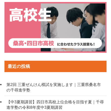
最近の投稿
第2回 三重ぜんけん模試を実施します｜三重県桑名市
の千尋進学塾
【中3夏期講習】四日市高校上位合格を目指す夏｜千尋
進学塾の令和8年度中3夏期講習