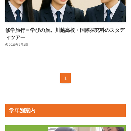
修学旅行＝学びの旅。川越高校・国際探究科のスタデ
ィツアー
2025年6月1日
1
学年別案内