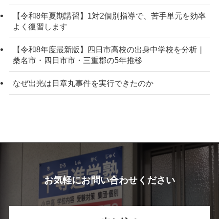
【令和8年夏期講習】1対2個別指導で、苦手単元を効率
よく復習します
【令和8年度最新版】四日市高校の出身中学校を分析｜
桑名市・四日市市・三重郡の5年推移
なぜ出光は日章丸事件を実行できたのか
お気軽にお問い合わせください