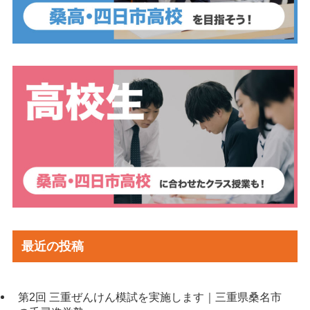
最近の投稿
第2回 三重ぜんけん模試を実施します｜三重県桑名市