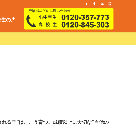
塾生の声
きれる子”は、こう育つ。成績以上に大切な“自信の