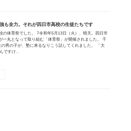
強も全力。それが四日市高校の生徒たちです
校の体育祭でした。 7令和年5月13日（火）、晴天。四日市
が一丸となって取り組む「体育祭」が開催されました。 千
生の男の子が、塾に来るなりこう話してくれました。 「大
ですけ...