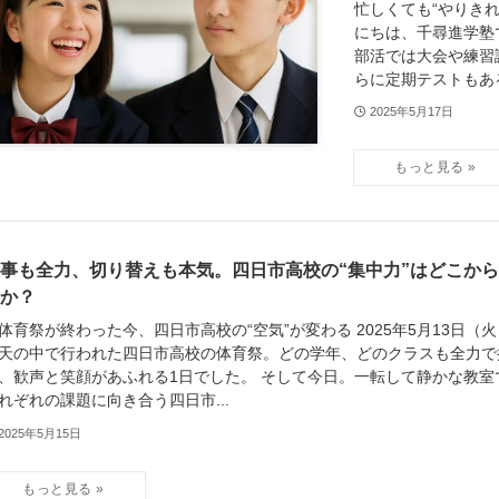
忙しくても“やりきれ
にちは、千尋進学塾
部活では大会や練習
らに定期テストもある。
2025年5月17日
事も全力、切り替えも本気。四日市高校の“集中力”はどこか
か？
体育祭が終わった今、四日市高校の“空気”が変わる 2025年5月13日（
天の中で行われた四日市高校の体育祭。どの学年、どのクラスも全力で
、歓声と笑顔があふれる1日でした。 そして今日。一転して静かな教室
れぞれの課題に向き合う四日市...
2025年5月15日