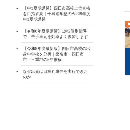
【中3夏期講習】四日市高校上位合格
を目指す夏｜千尋進学塾の令和8年度
中3夏期講習
【令和8年夏期講習】1対2個別指導
で、苦手単元を効率よく復習します
【令和8年度最新版】四日市高校の出
身中学校を分析｜桑名市・四日市
市・三重郡の5年推移
なぜ出光は日章丸事件を実行できた
のか