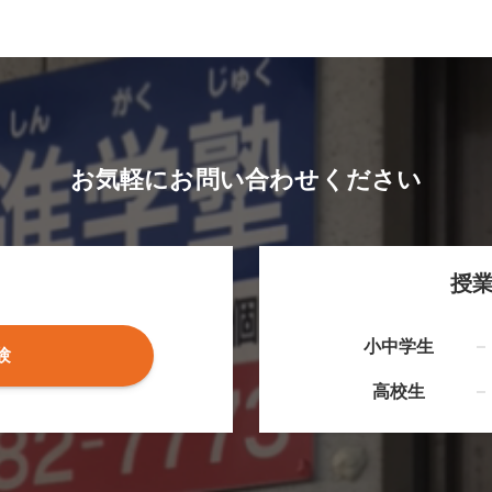
お気軽にお問い合わせください
授
小中学生
験
高校生