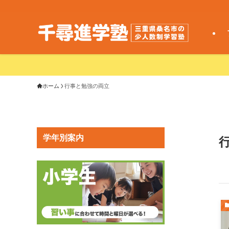
ホーム
行事と勉強の両立
学年別案内