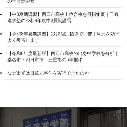
の千尋進学塾
【中3夏期講習】四日市高校上位合格を目指す夏｜千尋
進学塾の令和8年度中3夏期講習
【令和8年夏期講習】1対2個別指導で、苦手単元を効率
よく復習します
【令和8年度最新版】四日市高校の出身中学校を分析｜
桑名市・四日市市・三重郡の5年推移
なぜ出光は日章丸事件を実行できたのか