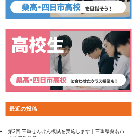
最近の投稿
第2回 三重ぜんけん模試を実施します｜三重県桑名市