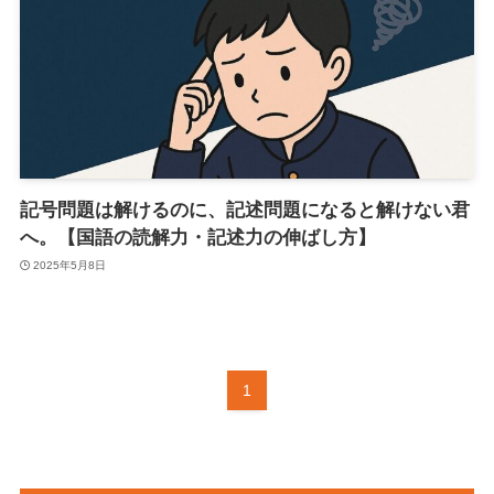
記号問題は解けるのに、記述問題になると解けない君
へ。【国語の読解力・記述力の伸ばし方】
2025年5月8日
1