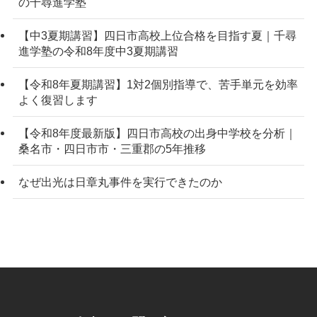
の千尋進学塾
【中3夏期講習】四日市高校上位合格を目指す夏｜千尋
進学塾の令和8年度中3夏期講習
【令和8年夏期講習】1対2個別指導で、苦手単元を効率
よく復習します
【令和8年度最新版】四日市高校の出身中学校を分析｜
桑名市・四日市市・三重郡の5年推移
なぜ出光は日章丸事件を実行できたのか