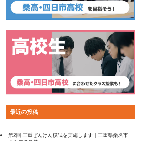
最近の投稿
第2回 三重ぜんけん模試を実施します｜三重県桑名市