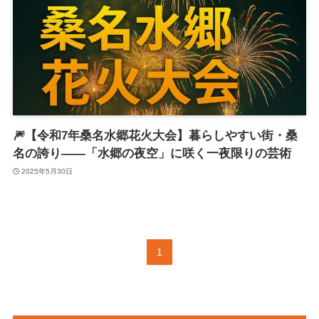
🎆【令和7年桑名水郷花火大会】暮らしやすい街・桑
名の誇り――「水郷の夜空」に咲く一夜限りの芸術
2025年5月30日
1