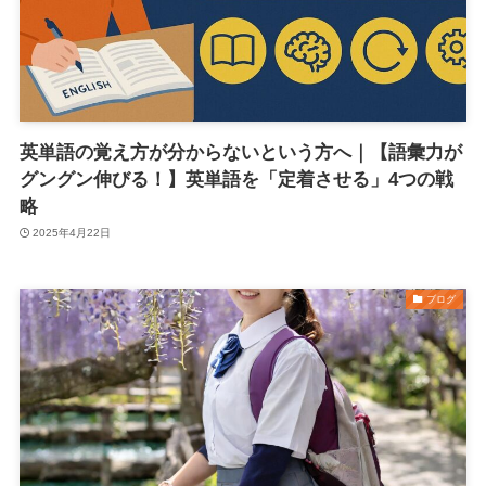
英単語の覚え方が分からないという方へ｜【語彙力が
グングン伸びる！】英単語を「定着させる」4つの戦
略
2025年4月22日
ブログ