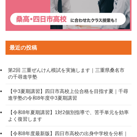
最近の投稿
第2回 三重ぜんけん模試を実施します｜三重県桑名市
の千尋進学塾
【中3夏期講習】四日市高校上位合格を目指す夏｜千尋
進学塾の令和8年度中3夏期講習
【令和8年夏期講習】1対2個別指導で、苦手単元を効率
よく復習します
【令和8年度最新版】四日市高校の出身中学校を分析｜