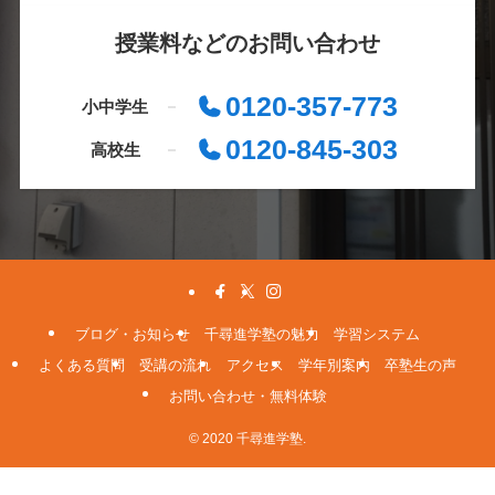
授業料などのお問い合わせ
0120-357-773
小中学生
0120-845-303
高校生
ブログ・お知らせ
千尋進学塾の魅力
学習システム
よくある質問
受講の流れ
アクセス
学年別案内
卒塾生の声
お問い合わせ・無料体験
© 2020 千尋進学塾.