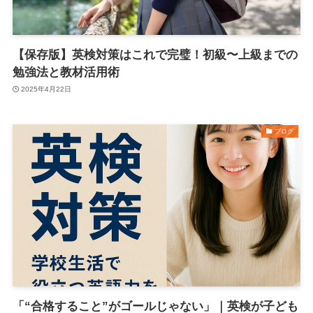
【保存版】英検対策はこれで完璧！初級〜上級までの
勉強法と教材活用術
2025年4月22日
ブログ
「“合格すること”がゴールじゃない」｜英検が子ども