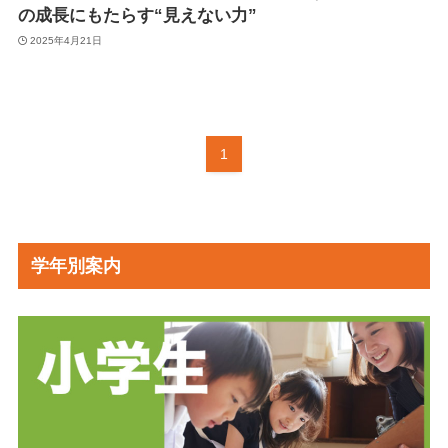
の成長にもたらす“見えない力”
2025年4月21日
1
学年別案内