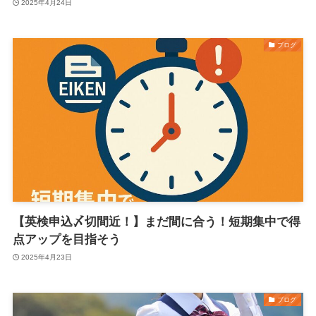
2025年4月24日
ブログ
【英検申込〆切間近！】まだ間に合う！短期集中で得
点アップを目指そう
2025年4月23日
ブログ