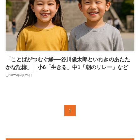
「ことばがつむぐ縁──谷川俊太郎といわきのあたた
かな記憶」｜小6「生きる」中1「朝のリレー」など
2025年4月26日
1