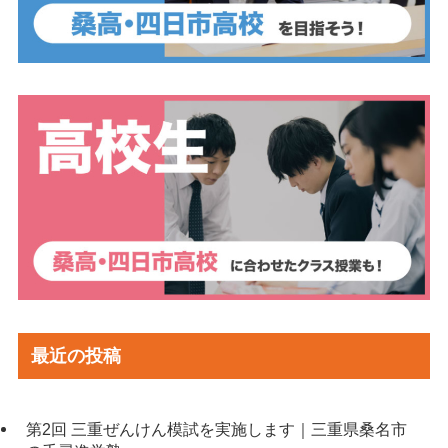
最近の投稿
第2回 三重ぜんけん模試を実施します｜三重県桑名市