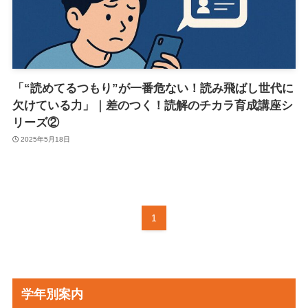
「“読めてるつもり”が一番危ない！読み飛ばし世代に
欠けている力」｜差のつく！読解のチカラ育成講座シ
リーズ②
2025年5月18日
1
学年別案内