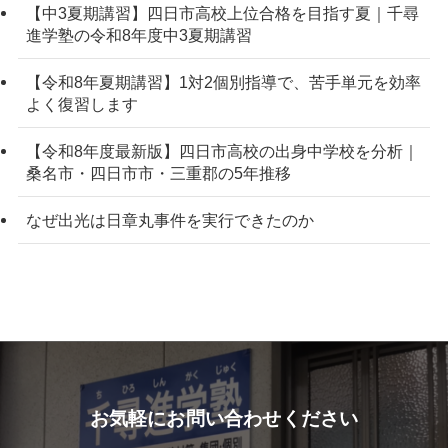
【中3夏期講習】四日市高校上位合格を目指す夏｜千尋
進学塾の令和8年度中3夏期講習
【令和8年夏期講習】1対2個別指導で、苦手単元を効率
よく復習します
【令和8年度最新版】四日市高校の出身中学校を分析｜
桑名市・四日市市・三重郡の5年推移
なぜ出光は日章丸事件を実行できたのか
お気軽にお問い合わせください