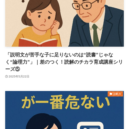
「説明文が苦手な子に足りないのは“読書”じゃな
く“論理力”」｜差のつく！読解のチカラ育成講座シリ
ーズ⑤
2025年5月22日
読解力