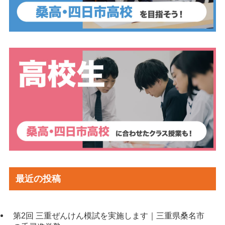
最近の投稿
第2回 三重ぜんけん模試を実施します｜三重県桑名市