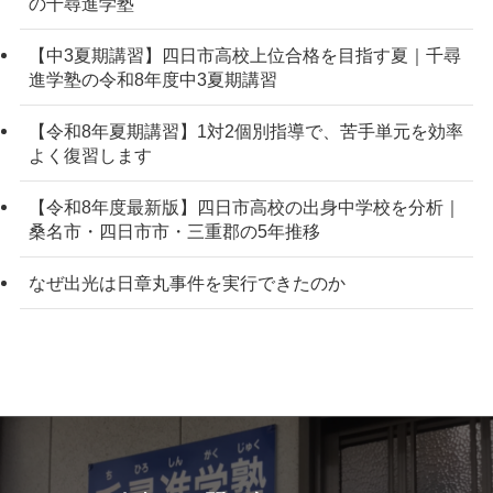
の千尋進学塾
【中3夏期講習】四日市高校上位合格を目指す夏｜千尋
進学塾の令和8年度中3夏期講習
【令和8年夏期講習】1対2個別指導で、苦手単元を効率
よく復習します
【令和8年度最新版】四日市高校の出身中学校を分析｜
桑名市・四日市市・三重郡の5年推移
なぜ出光は日章丸事件を実行できたのか