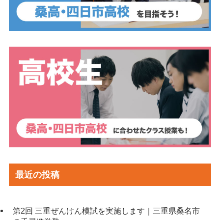
最近の投稿
第2回 三重ぜんけん模試を実施します｜三重県桑名市