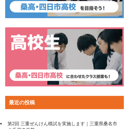
最近の投稿
第2回 三重ぜんけん模試を実施します｜三重県桑名市