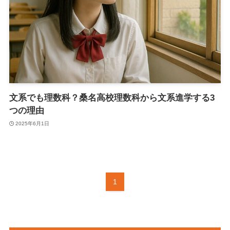
文系でも理数科？桑名高校理数科から文系進学する3
つの理由
2025年6月1日
1